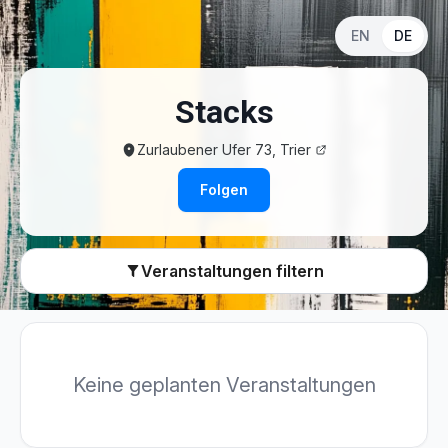
Zum Hauptinhalt springen
EN
DE
Stacks
Zurlaubener Ufer 73, Trier
Folgen
Veranstaltungen filtern
Keine geplanten Veranstaltungen